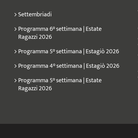
Settembriadi
Programma 6° settimana | Estate
Ragazzi 2026
Programma 5° settimana | Estagiò 2026
Programma 4° settimana | Estagiò 2026
Programma 5° settimana | Estate
Ragazzi 2026