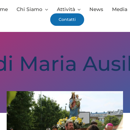
ome
Chi Siamo
Attività
News
Media
Contatti
di Maria Ausil