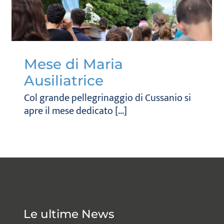
Mese di Maria
Ausiliatrice
Col grande pellegrinaggio di Cussanio si
apre il mese dedicato [...]
Le ultime News