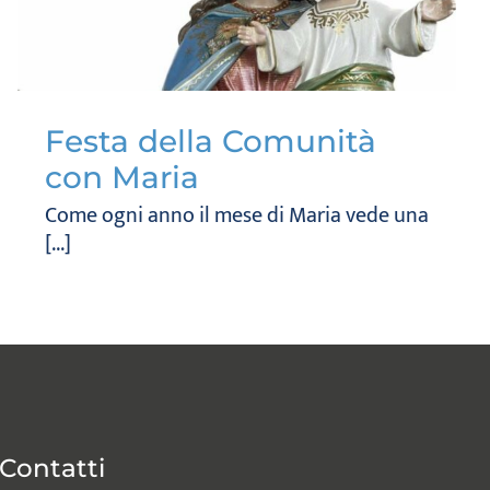
Festa della Comunità
con Maria
Come ogni anno il mese di Maria vede una
[...]
Contatti