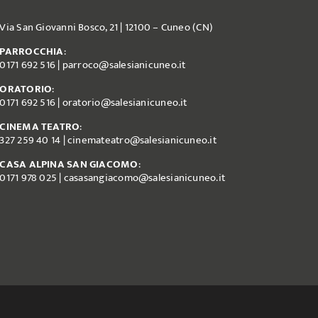
Via San Giovanni Bosco, 21 | 12100 – Cuneo (CN)
PARROCCHIA
:
0171 692 516
|
parroco@salesianicuneo.it
ORATORIO
:
0171 692 516
|
oratorio@salesianicuneo.it
CINEMA TEATRO
:
327 259 40 14
|
cinemateatro@salesianicuneo.it
CASA ALPINA SAN GIACOMO
:
0171 978 025
|
casasangiacomo@salesianicuneo.it