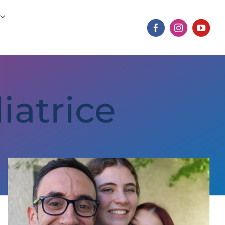
iatrice