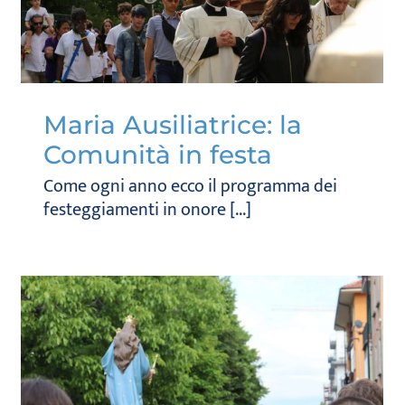
Maria Ausiliatrice: la
Comunità in festa
Come ogni anno ecco il programma dei
festeggiamenti in onore [...]