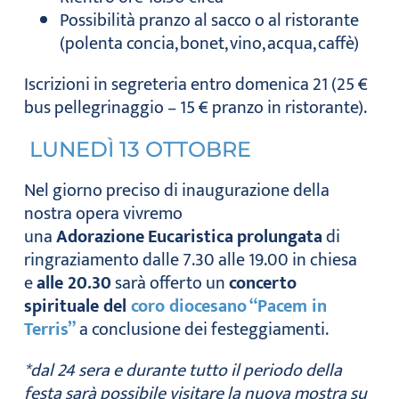
Possibilità pranzo al sacco o al ristorante
(polenta concia, bonet, vino, acqua, caffè)
Iscrizioni in segreteria entro domenica 21 (25 €
bus pellegrinaggio – 15 € pranzo in ristorante).
LUNEDÌ 13 OTTOBRE
Nel giorno preciso di inaugurazione della
nostra opera vivremo
una
Adorazione
Eucaristica
prolungata
di
ringraziamento dalle 7.30 alle 19.00 in chiesa
e
alle 20.30
sarà offerto un
concerto
spirituale del
coro diocesano “Pacem in
Terris”
a conclusione dei festeggiamenti.
*dal 24 sera e durante tutto il periodo della
festa sarà possibile visitare la nuova mostra su