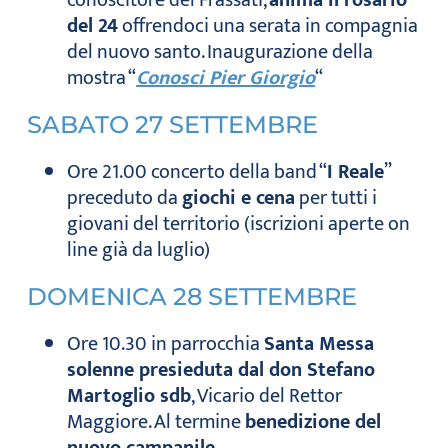
del 24
offrendoci una serata in compagnia
del nuovo santo. Inaugurazione della
mostra “
Conosci Pier Giorgio
“
SABATO 27 SETTEMBRE
Ore 21.00 concerto della band “
I Reale
”
preceduto da
giochi e cena
per tutti i
giovani del territorio (iscrizioni aperte on
line già da luglio)
DOMENICA 28 SETTEMBRE
Ore 10.30 in parrocchia
Santa Messa
solenne presieduta dal don Stefano
Martoglio sdb
, Vicario del Rettor
Maggiore. Al termine
benedizione del
nuovo campanile
.