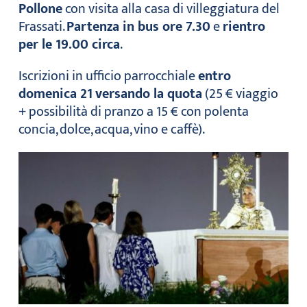
Pollone
con visita alla casa di villeggiatura del
Frassati.
Partenza in bus ore 7.30
e
rientro
per le 19.00 circa
.
Iscrizioni in ufficio parrocchiale
entro
domenica 21
versando la quota
(25 € viaggio
+ possibilità di pranzo a 15 € con polenta
concia, dolce, acqua, vino e caffè).