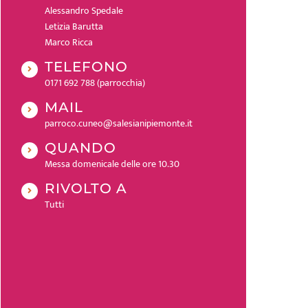
Alessandro Spedale
Letizia Barutta
Marco Ricca
TELEFONO
0171 692 788 (parrocchia)
MAIL
parroco.cuneo@salesianipiemonte.it
QUANDO
Messa domenicale delle ore 10.30
RIVOLTO A
Tutti