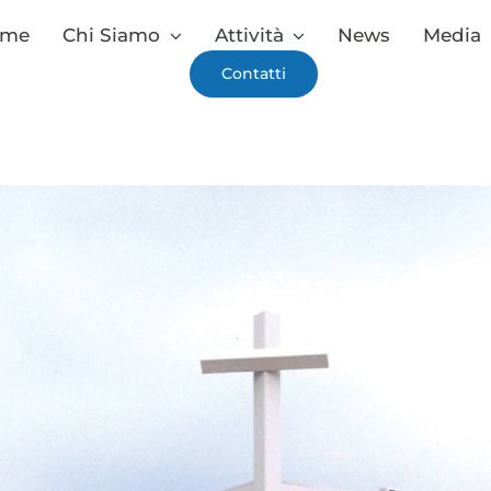
ome
Chi Siamo
Attività
News
Media
Contatti