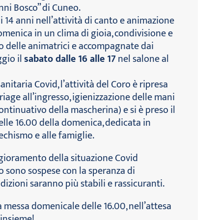
nni Bosco” di Cuneo.
i 14 anni nell’attività di canto e animazione
omenica in un clima di gioia, condivisione e
po delle animatrici e accompagnate dai
gio il
sabato dalle 16 alle 17
nel salone al
itaria Covid, l’attività del Coro è ripresa
riage all’ingresso, igienizzazione delle mani
ontinuativo della mascherina) e si è preso il
le 16.00 della domenica, dedicata in
techismo e alle famiglie.
eggioramento della situazione Covid
ro sono sospese con la speranza di
izioni saranno più stabili e rassicuranti.
a messa domenicale delle 16.00, nell’attesa
 insieme!