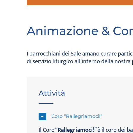
Animazione & Cor
I parrocchiani dei Sale amano curare particol
di servizio liturgico all’interno della nostra
Attività
Coro “Rallegriamoci!”
​Il Coro “
Rallegriamoci!
” è il coro dei 