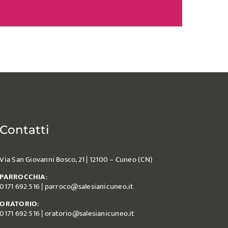
Contatti
Via San Giovanni Bosco, 21 | 12100 – Cuneo (CN)
PARROCCHIA
:
0171 692 516
|
parroco@salesianicuneo.it
ORATORIO
:
0171 692 516
|
oratorio@salesianicuneo.it