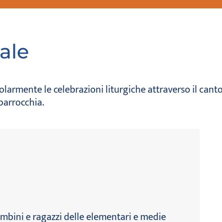
ale
armente le celebrazioni liturgiche attraverso il canto e
 parrocchia.
bambini e ragazzi delle elementari e medie