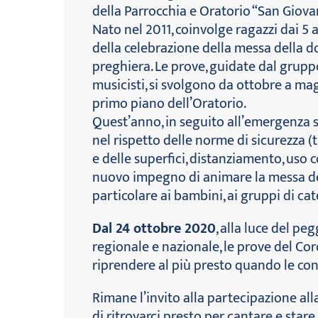
della Parrocchia e Oratorio “San Giova
Nato nel 2011, coinvolge ragazzi dai 5 a
della celebrazione della messa della d
preghiera. Le prove, guidate dal grup
musicisti, si svolgono da ottobre a mag
primo piano dell’Oratorio.
Quest’anno, in seguito all’emergenza san
nel rispetto delle norme di sicurezza (t
e delle superfici, distanziamento, uso c
nuovo impegno di animare la messa del
particolare ai bambini, ai gruppi di ca
Dal 24 ottobre 2020
, alla luce del p
regionale e nazionale, le prove del Co
riprendere al più presto quando le cond
Rimane l’invito alla partecipazione all
di ritrovarci presto per cantare e stare