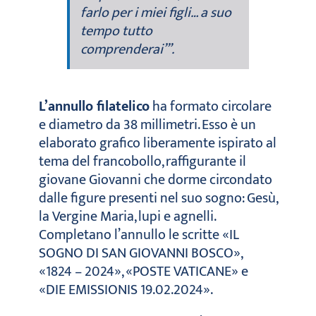
farlo per i miei figli… a suo
tempo tutto
comprenderai’
”.
L’annullo filatelico
ha formato circolare
e diametro da 38 millimetri. Esso è un
elaborato grafico liberamente ispirato al
tema del francobollo, raffigurante il
giovane Giovanni che dorme circondato
dalle figure presenti nel suo sogno: Gesù,
la Vergine Maria, lupi e agnelli.
Completano l’annullo le scritte «IL
SOGNO DI SAN GIOVANNI BOSCO»,
«1824 – 2024», «POSTE VATICANE» e
«DIE EMISSIONIS 19.02.2024».