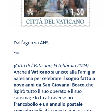
Dall’agenzia ANS.
***
(Città del Vaticano, 15 febbraio 2024)
–
Anche il
Vaticano
si unisce alla Famiglia
Salesiana per celebrare il
sogno fatto a
nove anni da San Giovanni Bosco
, che
ispirò tutto il suo operato e il suo
carisma; e lo fa attraverso
un
francobollo e un annullo postale
speciale
dedicati a questo importante