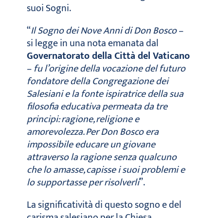
suoi Sogni.
“
Il Sogno dei Nove Anni di Don Bosco
–
si legge in una nota emanata dal
Governatorato della Città del Vaticano
–
fu l’origine della vocazione del futuro
fondatore della Congregazione dei
Salesiani e la fonte ispiratrice della sua
filosofia educativa permeata da tre
principi: ragione, religione e
amorevolezza. Per Don Bosco era
impossibile educare un giovane
attraverso la ragione senza qualcuno
che lo amasse, capisse i suoi problemi e
lo supportasse per risolverli
”.
La significatività di questo sogno e del
carisma salesiano per la Chiesa