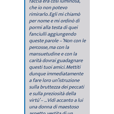
faccia era così luminosa,
che io non potevo
rimirarlo. Egli mi chiamò
per nome e mi ordinò di
pormi alla testa di quei
fanciulli aggiungendo
queste parole – ‘Non con le
percosse, ma con la
mansuetudine e con la
carità dovrai guadagnare
questi tuoi amici. Mettiti
dunque immediatamente
a fare loro un’istruzione
sulla bruttezza dei peccati
e sulla preziosità della
virtù’ – …Vidi accanto a lui
una donna di maestoso
aspetto, vestita di un