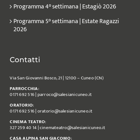
Programma 4° settimana | Estagiò 2026
Programma 5° settimana | Estate Ragazzi
2026
Contatti
Via San Giovanni Bosco, 21 | 12100 – Cuneo (CN)
PARROCCHIA
:
0171 692 516
|
parroco@salesianicuneo.it
ORATORIO
:
0171 692 516
|
oratorio@salesianicuneo.it
CINEMA TEATRO
:
327 259 40 14
|
cinemateatro@salesianicuneo.it
CASA ALPINA SAN GIACOMO
: