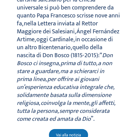
universale si può ben comprendere da
quanto Papa Francesco scrisse nove anni
fa, nella Lettera inviata al Rettor
Maggiore dei Salesiani, Ángel Fernández
Artime, oggi Cardinale, in occasione di
un altro Bicentenario, quello della
nascita di Don Bosco
(1815-2015): “
Don
Bosco ci insegna, prima di tutto, a non
stare a guardare, ma a schierarci in
prima linea, per offrire ai giovani
un’esperienza educativa integrale che,
solidamente basata sulla dimensione
religiosa, coinvolga la mente, gli affetti,
tutta la persona, sempre considerata
come creata ed amata da Dio
”.
Vai alla notizia