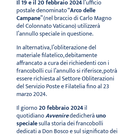
Il 19 e il 20 febbraio 2024
l’ufficio
postale denominato “
Arco delle
Campane
” (nel braccio di Carlo Magno
del Colonnato Vaticano) utilizzerà
l’annullo speciale in questione.
In alternativa, l’obliterazione del
materiale filatelico, debitamente
affrancato a cura dei richiedenti con i
francobolli cui l’annullo si riferisce, potrà
essere richiesta al Settore Obliterazioni
del Servizio Poste e Filatelia fino al 23
marzo 2024.
Il giorno
20 febbraio 2024
il
quotidiano
Avvenire
dedicherà
uno
speciale
sulla storia dei francobolli
dedicati a Don Bosco e sul significato dei