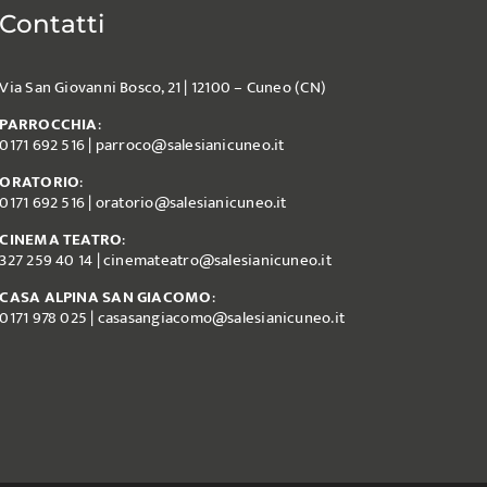
Contatti
Via San Giovanni Bosco, 21 | 12100 – Cuneo (CN)
PARROCCHIA
:
0171 692 516
|
parroco@salesianicuneo.it
ORATORIO
:
0171 692 516
|
oratorio@salesianicuneo.it
CINEMA TEATRO
:
327 259 40 14
|
cinemateatro@salesianicuneo.it
CASA ALPINA SAN GIACOMO
:
0171 978 025
|
casasangiacomo@salesianicuneo.it