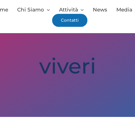
ome
Chi Siamo
Attività
News
Media
Contatti
viveri