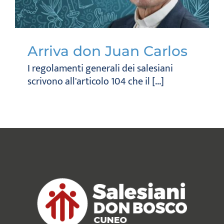
Arriva don Juan Carlos
I regolamenti generali dei salesiani
scrivono all'articolo 104 che il [...]