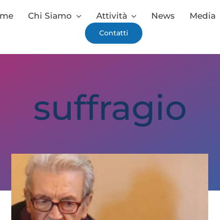
ome
Chi Siamo
Attività
News
Media
Contatti
suffragio