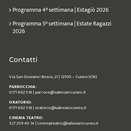
Programma 4° settimana | Estagiò 2026
Programma 5° settimana | Estate Ragazzi
2026
Contatti
Via San Giovanni Bosco, 21 | 12100 – Cuneo (CN)
PARROCCHIA
:
0171 692 516
|
parroco@salesianicuneo.it
ORATORIO
:
0171 692 516
|
oratorio@salesianicuneo.it
CINEMA TEATRO
:
327 259 40 14
|
cinemateatro@salesianicuneo.it