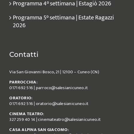
Programma 4° settimana | Estagiò 2026
Programma 5° settimana | Estate Ragazzi
2026
Contatti
Via San Giovanni Bosco, 21 | 12100 – Cuneo (CN)
PARROCCHIA
:
0171 692 516
|
parroco@salesianicuneo.it
ORATORIO
:
0171 692 516
|
oratorio@salesianicuneo.it
CINEMA TEATRO
:
327 259 40 14
|
cinemateatro@salesianicuneo.it
CASA ALPINA SAN GIACOMO
: