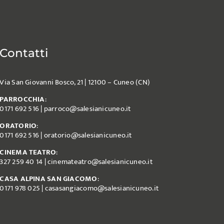
Contatti
Via San Giovanni Bosco, 21 | 12100 – Cuneo (CN)
PARROCCHIA
:
0171 692 516
|
parroco@salesianicuneo.it
ORATORIO
:
0171 692 516
|
oratorio@salesianicuneo.it
CINEMA TEATRO
:
327 259 40 14
|
cinemateatro@salesianicuneo.it
CASA ALPINA SAN GIACOMO
:
0171 978 025
|
casasangiacomo@salesianicuneo.it