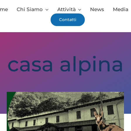
ome
Chi Siamo
Attività
News
Media
Contatti
casa alpina