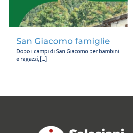
San Giacomo famiglie
Dopo i campi di San Giacomo per bambini
e ragazzi, [...]