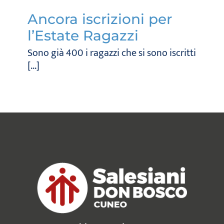
Ancora iscrizioni per
l’Estate Ragazzi
Sono già 400 i ragazzi che si sono iscritti
[...]