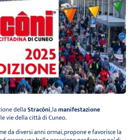
zione della
Stracôni
, la
manifestazione
e vie della città di Cuneo.
ome da diversi anni ormai, propone e favorisce la