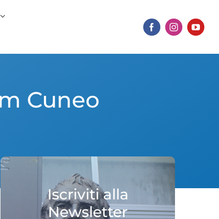
ium Cuneo
Iscriviti alla
Newsletter