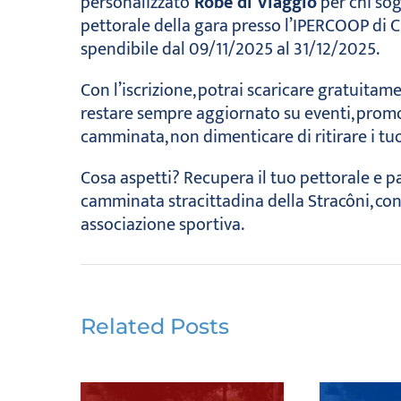
personalizzato
Robe di Viaggio
per chi sog
pettorale della gara presso l’IPERCOOP di 
spendibile dal 09/11/2025 al 31/12/2025.
Con l’iscrizione, potrai scaricare gratuita
restare sempre aggiornato su eventi, promozi
camminata, non dimenticare di ritirare i tuo
Cosa aspetti? Recupera il tuo pettorale e pa
camminata stracittadina della Stracôni, con
associazione sportiva.
Related Posts