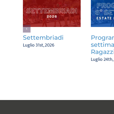
Settembriadi
Progra
settima
Luglio 31st, 2026
Ragazz
Luglio 24th,