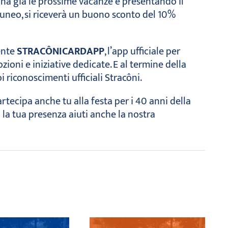
na già le prossime vacanze e presentando il
Cuneo, si riceverà un buono sconto del 10%
mente
STRACÔNICARDAPP
, l’app ufficiale per
oni e iniziative dedicate. E al termine della
i riconoscimenti ufficiali Stracôni.
rtecipa anche tu alla festa per i 40 anni della
 la tua presenza aiuti anche la nostra