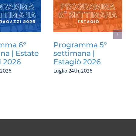
mma 6°
Programma 5°
na | Estate
settimana |
i 2026
Estagiò 2026
 2026
Luglio 24th, 2026