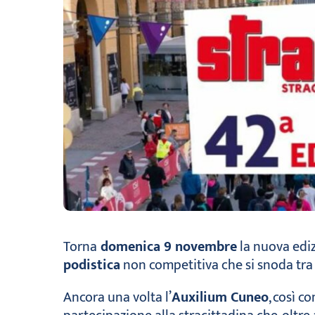
Torna
domenica 9 novembre
la nuova edi
podistica
non competitiva che si snoda tra l
Ancora una volta l’
Auxilium Cuneo
, così c