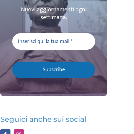
Nuovi aggiornamenti ogni
settimana.
Subscribe
Seguici anche sui social