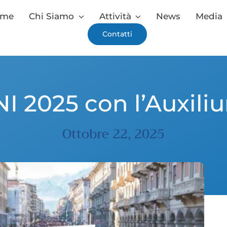
ome
Chi Siamo
Attività
News
Media
Contatti
 2025 con l’Auxil
Ottobre 22, 2025