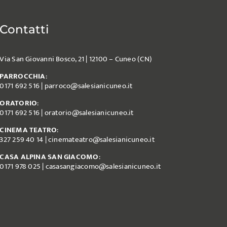
Contatti
Via San Giovanni Bosco, 21 | 12100 – Cuneo (CN)
PARROCCHIA
:
0171 692 516
|
parroco@salesianicuneo.it
ORATORIO
:
0171 692 516
|
oratorio@salesianicuneo.it
CINEMA TEATRO
:
327 259 40 14
|
cinemateatro@salesianicuneo.it
CASA ALPINA SAN GIACOMO
:
0171 978 025
|
casasangiacomo@salesianicuneo.it