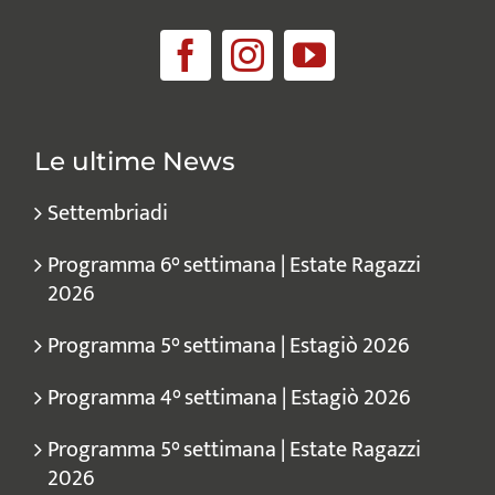
Le ultime News
Settembriadi
Programma 6° settimana | Estate Ragazzi
2026
Programma 5° settimana | Estagiò 2026
Programma 4° settimana | Estagiò 2026
Programma 5° settimana | Estate Ragazzi
2026