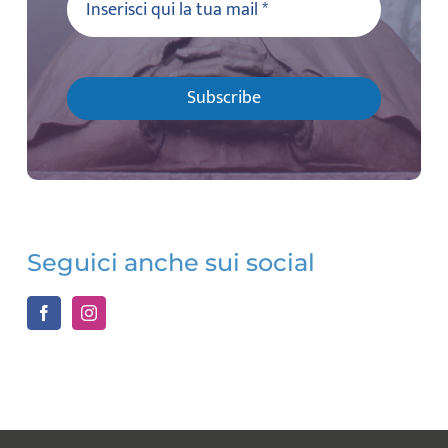
Subscribe
Seguici anche sui social