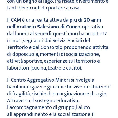
con un bagno al lago, tra risate, divertimento e
tanti bei ricordi da portare a casa.
Il CAM è una realtà attiva da
più di 20 anni
nell’oratorio Salesiano di Cuneo
, operativo
dal lunedì al venerdì; quest’anno ha accolto 17
minori, segnalati dai Servizi Sociali del
Territorio e dal Consorzio, proponendo attività
di doposcuola, momenti di socializzazione,
attività sportive, esperienze sul territorio e
laboratori (cucina, teatro e cucito).
Il Centro Aggregativo Minori si rivolge a
bambini, ragazzi e giovani che vivono situazioni
di fragilità, rischio di emarginazione e disagio.
Attraverso il sostegno educativo,
l’accompagnamento di gruppo, l’aiuto
all’apprendimento e la socializzazione, il