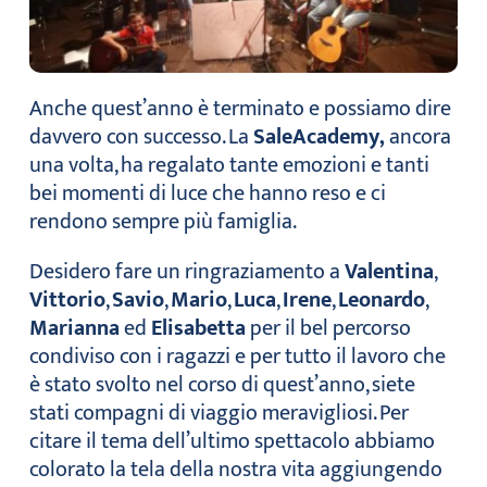
Anche quest’anno è terminato e possiamo dire
davvero con successo. La
SaleAcademy,
ancora
una volta, ha regalato tante emozioni e tanti
bei momenti di luce che hanno reso e ci
rendono sempre più famiglia.
Desidero fare un ringraziamento a
Valentina
,
Vittorio
,
Savio
,
Mario
,
Luca
,
Irene
,
Leonardo
,
Marianna
ed
Elisabetta
per il bel percorso
condiviso con i ragazzi e per tutto il lavoro che
è stato svolto nel corso di quest’anno, siete
stati compagni di viaggio meravigliosi. Per
citare il tema dell’ultimo spettacolo abbiamo
colorato la tela della nostra vita aggiungendo