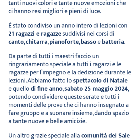
tanti nuovi colori e tante nuove emozioni che
ci hanno resi migliori e pieni di luce.
È stato condiviso un anno intero di lezioni con
21 ragazzi e ragazze
suddivisi nei corsi di
canto
,
chitarra
,
pianoforte
,
basso
e
batteria
.
Da parte di tutti i maestri faccio un
ringraziamento speciale a tutti i ragazzi e le
ragazze per l’impegno e la dedizione durante le
lezioni. Abbiamo fatto lo
spettacolo di Natale
e quello
di
fine anno
,
sabato 25 maggio 2024
,
potendo condividere queste serate e tutti i
momenti delle prove che ci hanno insegnato a
fare gruppo e a suonare insieme, dando spazio
a tante nuove e belle amicizie.
Un altro grazie speciale alla
comunità dei Sale