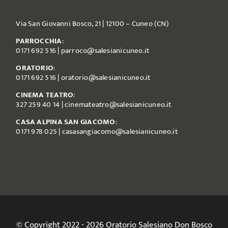
Via San Giovanni Bosco, 21 | 12100 – Cuneo (CN)
PARROCCHIA
:
0171 692 516
|
parroco@salesianicuneo.it
ORATORIO
:
0171 692 516
|
oratorio@salesianicuneo.it
CINEMA TEATRO
:
327 259 40 14
|
cinemateatro@salesianicuneo.it
CASA ALPINA SAN GIACOMO
:
0171 978 025
|
casasangiacomo@salesianicuneo.it
© Copyright 2022 - 2026 Oratorio Salesiano Don Bosco