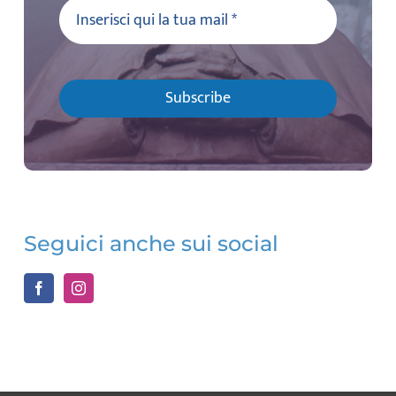
Subscribe
Seguici anche sui social