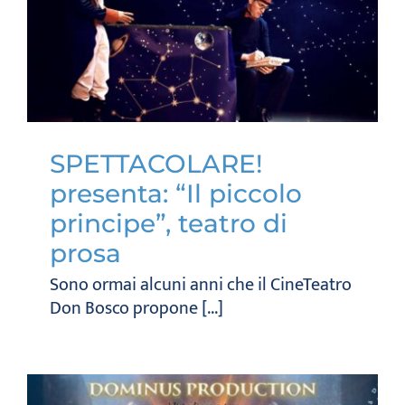
SPETTACOLARE!
presenta: “Il piccolo
principe”, teatro di
prosa
Sono ormai alcuni anni che il CineTeatro
Don Bosco propone [...]