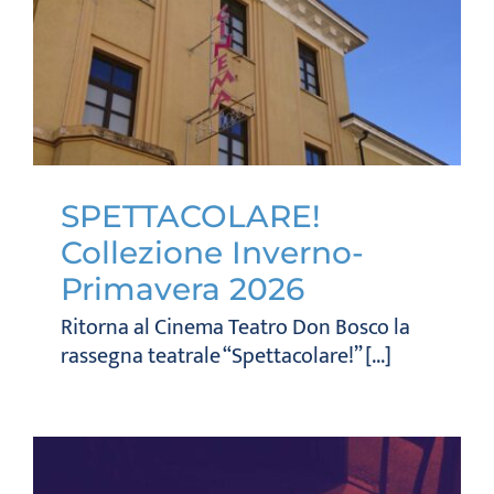
SPETTACOLARE!
Collezione Inverno-
Primavera 2026
Ritorna al Cinema Teatro Don Bosco la
rassegna teatrale “Spettacolare!” [...]