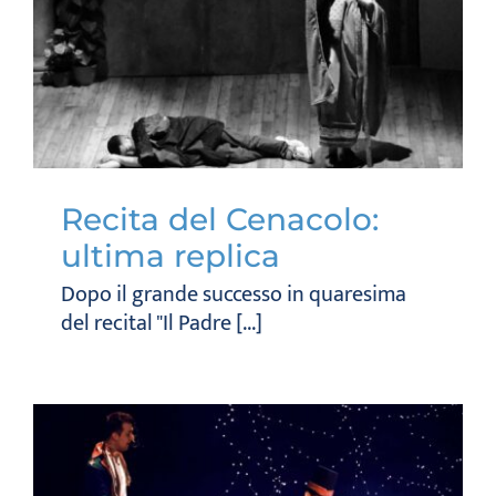
Recita del Cenacolo:
ultima replica
Dopo il grande successo in quaresima
del recital "Il Padre [...]