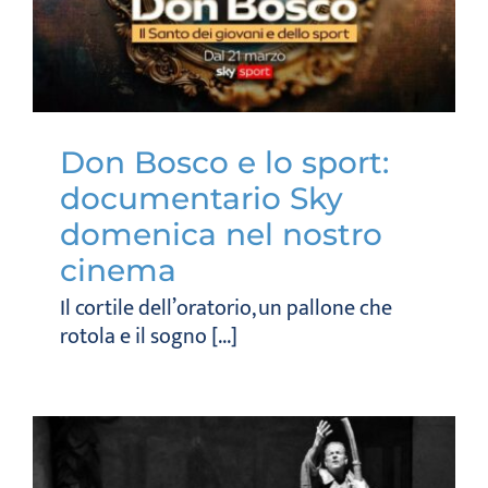
Don Bosco e lo sport:
documentario Sky
domenica nel nostro
cinema
Il cortile dell’oratorio, un pallone che
rotola e il sogno [...]