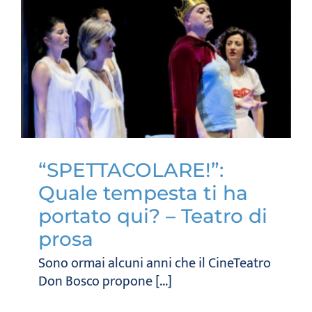
“SPETTACOLARE!”:
Quale tempesta ti ha
portato qui? – Teatro di
prosa
Sono ormai alcuni anni che il CineTeatro
Don Bosco propone [...]