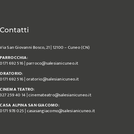
Contatti
Via San Giovanni Bosco, 21 | 12100 – Cuneo (CN)
PARROCCHIA
:
0171 692 516
|
parroco@salesianicuneo.it
ORATORIO
:
0171 692 516
|
oratorio@salesianicuneo.it
CINEMA TEATRO
:
327 259 40 14
|
cinemateatro@salesianicuneo.it
CASA ALPINA SAN GIACOMO
:
0171 978 025
|
casasangiacomo@salesianicuneo.it