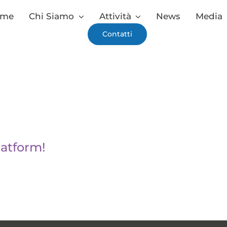
ome
Chi Siamo
Attività
News
Media
Contatti
latform!